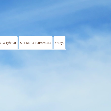
sit & ryhmät
Sini-Maria Tuomivaara
Yhteys