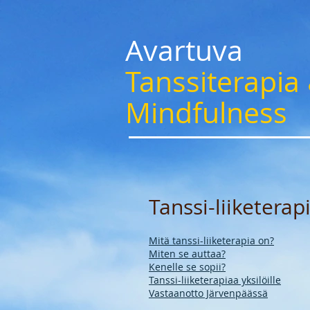
Avartuva
Tanssiterapia
Mindfulness
Tanssi-liiketerap
Mitä tanssi-liiketerapia on?
Miten se auttaa?
Kenelle se sopii?
Tanssi-liiketerapiaa yksilöille
Vastaanotto Järvenpäässä