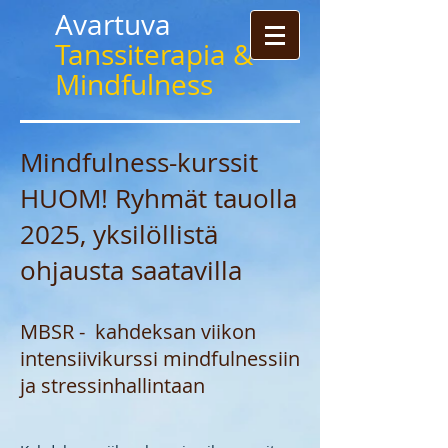
Avartuva
Tanssiterapia &
Mindfulness
Mindfulness-kurssit
HUOM! Ryhmät tauolla
2025, yksilöllistä
ohjausta saatavilla
MBSR - kahdeksan viikon
intensiivikurssi mindfulnessiin
ja stressinhallintaan